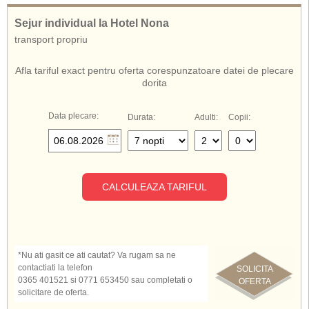
Sejur individual la Hotel Nona
transport propriu
Afla tariful exact pentru oferta corespunzatoare datei de plecare
dorita
Data plecare:
Durata:
Adulti:
Copii:
CALCULEAZA TARIFUL
*Nu ati gasit ce ati cautat? Va rugam sa ne
contactiati la telefon
SOLICITA
0365 401521 si 0771 653450 sau completati o
OFERTA
solicitare de oferta.