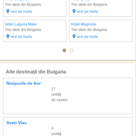
Trei stele din Bulgaria
Trei stele din Bulgaria
vezi pe harta
vezi pe harta
Hotel Laguna Mare
Hotel Magnolia
Trei stele din Bulgaria
Trei stele din Bulgaria
vezi pe harta
vezi pe harta
Alte destinaţii din Bulgaria
Nisipurile de Aur
27
unităţi
de cazare
Sveti Vlas
4
unităţi