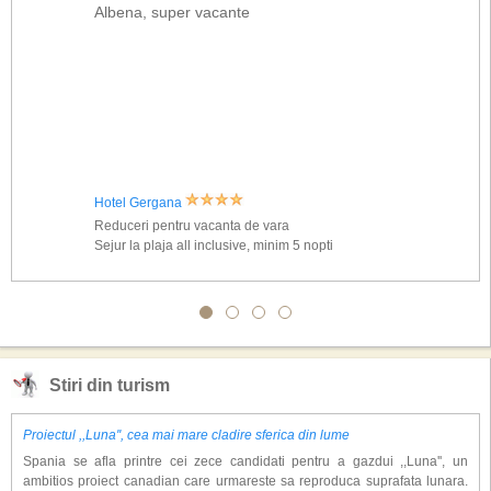
Albena, super vacante
Hotel Gergana
Reduceri pentru vacanta de vara
Sejur la plaja all inclusive, minim 5 nopti
Stiri din turism
Proiectul ,,Luna'', cea mai mare cladire sferica din lume
Spania se afla printre cei zece candidati pentru a gazdui ,,Luna'', un
ambitios proiect canadian care urmareste sa reproduca suprafata lunara.