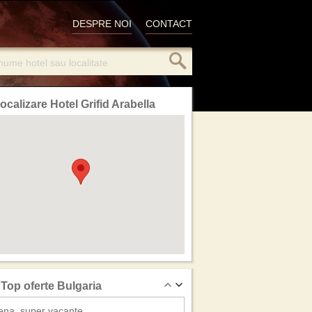
DESPRE NOI
CONTACT
ocalizare Hotel Grifid Arabella
Top oferte Bulgaria
ena, super vacante