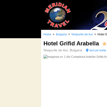
»
»
»
Home
Bulgaria
Nisipurile de Aur
Hotel G
Hotel Grifid Arabella
Nisipurile de Aur, Bulgaria
vezi pe harta