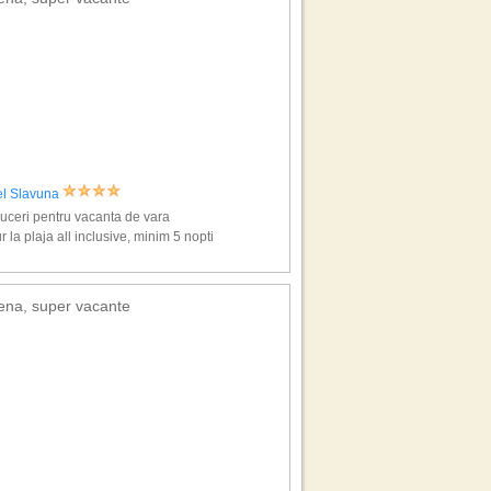
el Slavuna
ceri pentru vacanta de vara
r la plaja all inclusive, minim 5 nopti
ena, super vacante