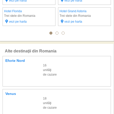
vezi pe harta
vezi pe harta
Hotel Florida
Hotel Grand Astoria
Trei stele din Romania
Trei stele din Romania
vezi pe harta
vezi pe harta
Alte destinaţii din Romania
Eforie Nord
16
unităţi
de cazare
Venus
18
unităţi
de cazare