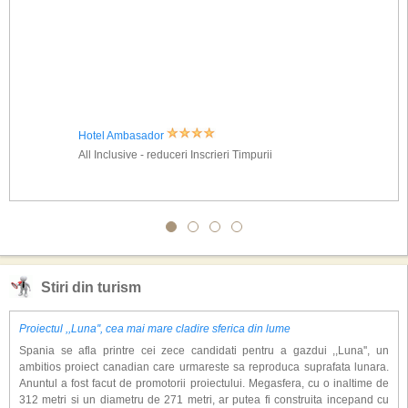
Hotel Ambasador
All Inclusive - reduceri Inscrieri Timpurii
Stiri din turism
Proiectul ,,Luna'', cea mai mare cladire sferica din lume
Spania se afla printre cei zece candidati pentru a gazdui ,,Luna'', un
ambitios proiect canadian care urmareste sa reproduca suprafata lunara.
Anuntul a fost facut de promotorii proiectului. Megasfera, cu o inaltime de
312 metri si un diametru de 271 metri, ar putea fi construita incepand cu