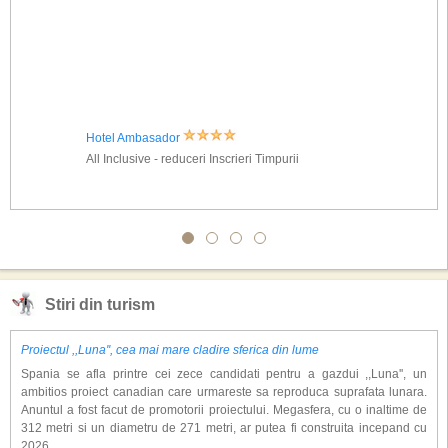
Hotel Ambasador
All Inclusive - reduceri Inscrieri Timpurii
Stiri din turism
Proiectul ,,Luna'', cea mai mare cladire sferica din lume
Spania se afla printre cei zece candidati pentru a gazdui ,,Luna'', un
ambitios proiect canadian care urmareste sa reproduca suprafata lunara.
Anuntul a fost facut de promotorii proiectului. Megasfera, cu o inaltime de
312 metri si un diametru de 271 metri, ar putea fi construita incepand cu
2026