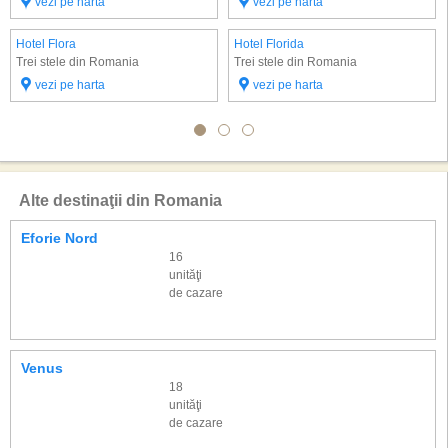
vezi pe harta
vezi pe harta
Hotel Flora
Hotel Florida
Trei stele din Romania
Trei stele din Romania
vezi pe harta
vezi pe harta
Alte destinaţii din Romania
Eforie Nord
16
unităţi
de cazare
Venus
18
unităţi
de cazare