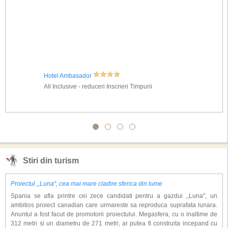
Hotel Ambasador
All Inclusive - reduceri Inscrieri Timpurii
Stiri din turism
Proiectul ,,Luna'', cea mai mare cladire sferica din lume
Spania se afla printre cei zece candidati pentru a gazdui ,,Luna'', un
ambitios proiect canadian care urmareste sa reproduca suprafata lunara.
Anuntul a fost facut de promotorii proiectului. Megasfera, cu o inaltime de
312 metri si un diametru de 271 metri, ar putea fi construita incepand cu