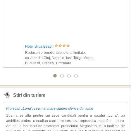
Hotel Silva Beach
Reduceri promotionale, oferte limitate,
cu zbor din Cluj, Napoca, Iasi, Targu Mures,
Bucuresti, Oradea, Timisoara
Stiri din turism
Proiectul ,,Luna'', cea mai mare cladire sferica din lume
Spania se afla printre cei zece candidati pentru a gazdui ,,Luna'', un
ambitios proiect canadian care urmareste sa reproduca suprafata lunara.
Anuntul a fost facut de promotorii proiectului. Megasfera, cu o inaltime de