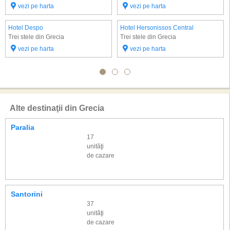
vezi pe harta
vezi pe harta
Hotel Despo
Hotel Hersonissos Central
Trei stele din Grecia
Trei stele din Grecia
vezi pe harta
vezi pe harta
Alte destinaţii din Grecia
Paralia
17
unităţi
de cazare
Santorini
37
unităţi
de cazare