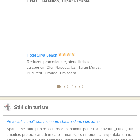
Creta_Heraklion, super vacante
Hotel Silva Beach
Reduceri promotionale, oferte limitate,
cu zbor din Cluj, Napoca, Iasi, Targu Mures,
Bucuresti, Oradea, Timisoara
Stiri din turism
Proiectul ,,Luna'', cea mai mare cladire sferica din lume
Spania se afla printre cei zece candidati pentru a gazdui ,,Luna'', un
ambitios proiect canadian care urmareste sa reproduca suprafata lunara.