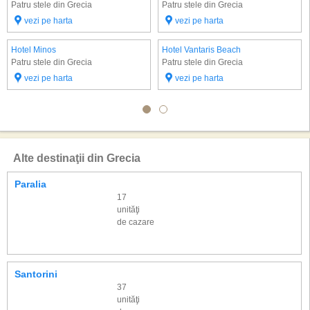
Patru stele din Grecia
Patru stele din Grecia
vezi pe harta
vezi pe harta
Hotel Minos
Hotel Vantaris Beach
Patru stele din Grecia
Patru stele din Grecia
vezi pe harta
vezi pe harta
Alte destinaţii din Grecia
Paralia
17
unităţi
de cazare
Santorini
37
unităţi