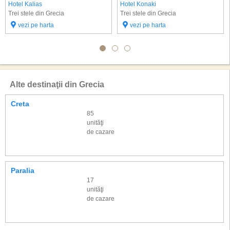
Hotel Kalias
Hotel Konaki
Trei stele din Grecia
Trei stele din Grecia
vezi pe harta
vezi pe harta
Alte destinaţii din Grecia
Creta
85
unităţi
de cazare
Paralia
17
unităţi
de cazare