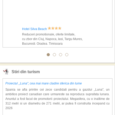
Hotel Silva Beach
Reduceri promotionale, oferte limitate,
cu zbor din Cluj, Napoca, Iasi, Targu Mures,
Bucuresti, Oradea, Timisoara
Stiri din turism
Proiectul ,,Luna'', cea mai mare cladire sferica din lume
Spania se afla printre cei zece candidati pentru a gazdui ,,Luna'', un
ambitios proiect canadian care urmareste sa reproduca suprafata lunara.
Anuntul a fost facut de promotorii proiectului. Megasfera, cu o inaltime de
312 metri si un diametru de 271 metri, ar putea fi construita incepand cu
2026