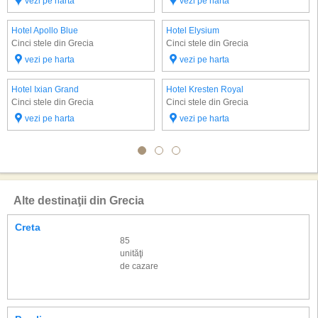
vezi pe harta
vezi pe harta
Hotel Apollo Blue
Hotel Elysium
Cinci stele din Grecia
Cinci stele din Grecia
vezi pe harta
vezi pe harta
Hotel Ixian Grand
Hotel Kresten Royal
Cinci stele din Grecia
Cinci stele din Grecia
vezi pe harta
vezi pe harta
Alte destinaţii din Grecia
Creta
85
unităţi
de cazare