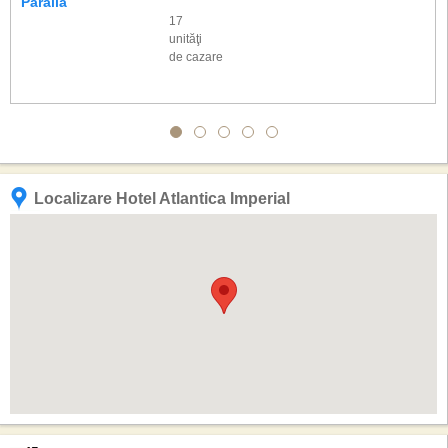
Paralia
17
unităţi
de cazare
Localizare Hotel Atlantica Imperial