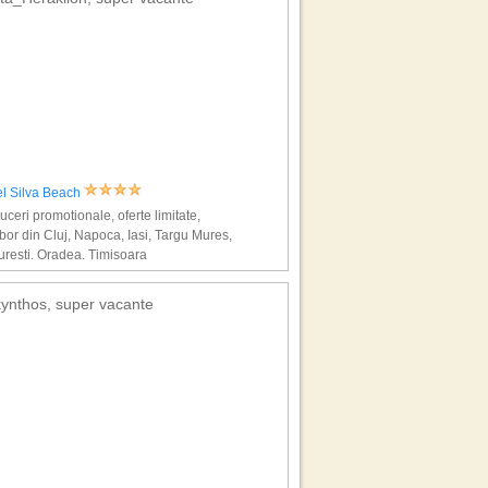
el Silva Beach
ceri promotionale, oferte limitate,
bor din Cluj, Napoca, Iasi, Targu Mures,
resti, Oradea, Timisoara
ynthos, super vacante