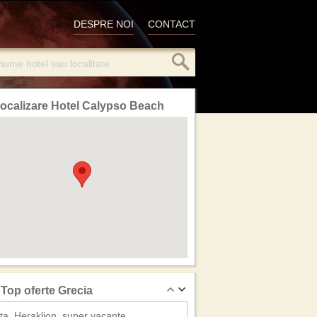
DESPRE NOI
CONTACT
ocalizare Hotel Calypso Beach
Top oferte Grecia
ta_Heraklion, super vacante