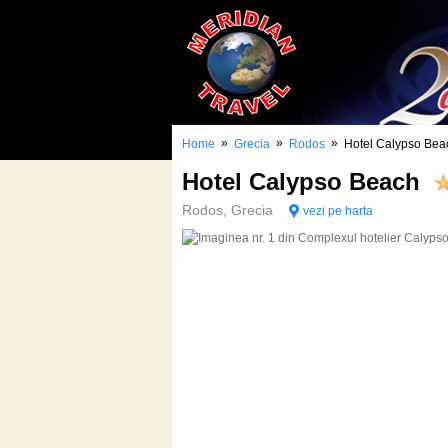
»
»
»
Home
Grecia
Rodos
Hotel Calypso Bea
Hotel Calypso Beach
Rodos, Grecia
vezi pe harta