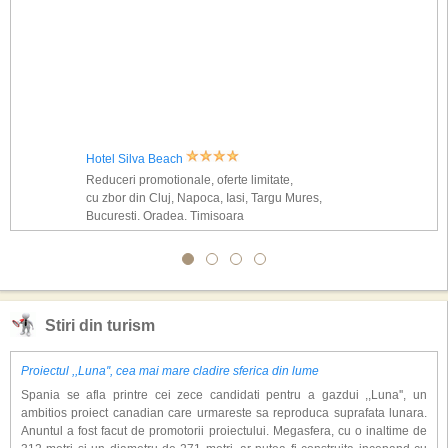
Hotel Silva Beach
Reduceri promotionale, oferte limitate,
cu zbor din Cluj, Napoca, Iasi, Targu Mures,
Bucuresti, Oradea, Timisoara
Stiri din turism
Proiectul ,,Luna'', cea mai mare cladire sferica din lume
Spania se afla printre cei zece candidati pentru a gazdui ,,Luna'', un
ambitios proiect canadian care urmareste sa reproduca suprafata lunara.
Anuntul a fost facut de promotorii proiectului. Megasfera, cu o inaltime de