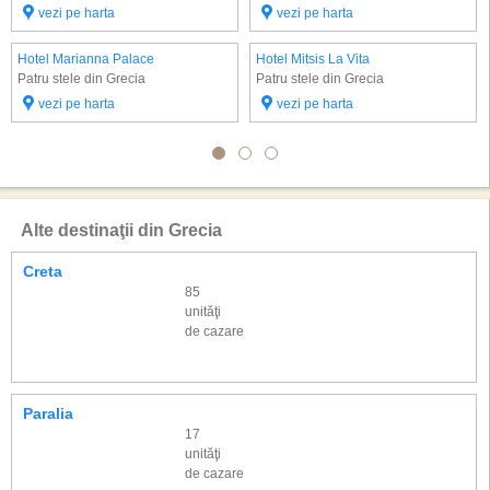
vezi pe harta
vezi pe harta
Hotel Marianna Palace
Hotel Mitsis La Vita
Patru stele din Grecia
Patru stele din Grecia
vezi pe harta
vezi pe harta
Alte destinaţii din Grecia
Creta
85
unităţi
de cazare
Paralia
17
unităţi
de cazare