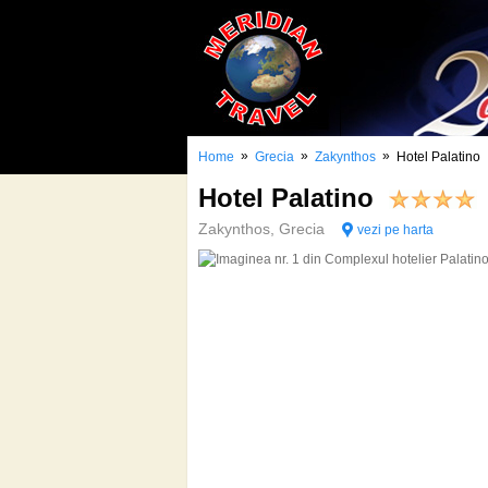
»
»
»
Home
Grecia
Zakynthos
Hotel Palatino
Hotel Palatino
Zakynthos, Grecia
vezi pe harta