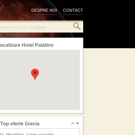
DESPRE NOI
CONTACT
ocalizare Hotel Palatino
Top oferte Grecia
ta_Heraklion, super vacante