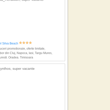
el Silva Beach
ceri promotionale, oferte limitate,
bor din Cluj, Napoca, Iasi, Targu Mures,
resti, Oradea, Timisoara
ynthos, super vacante