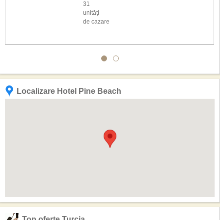
31
unităţi
de cazare
Localizare Hotel Pine Beach
Top oferte Turcia