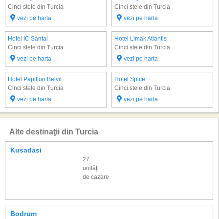
Cinci stele din Turcia
Cinci stele din Turcia
vezi pe harta
vezi pe harta
Hotel IC Santai
Hotel Limak Atlantis
Cinci stele din Turcia
Cinci stele din Turcia
vezi pe harta
vezi pe harta
Hotel Papillon Belvil
Hotel Spice
Cinci stele din Turcia
Cinci stele din Turcia
vezi pe harta
vezi pe harta
Alte destinaţii din Turcia
Kusadasi
27
unităţi
de cazare
Bodrum