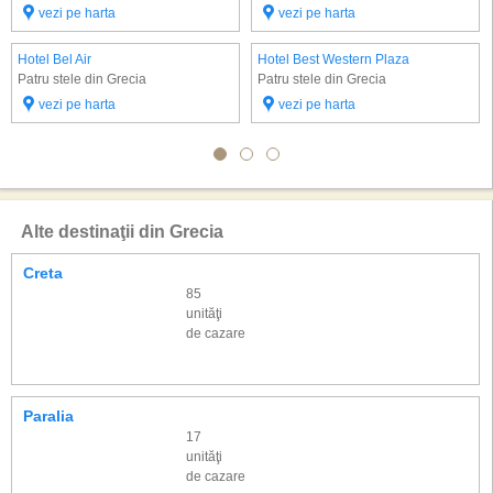
vezi pe harta
vezi pe harta
Hotel Bel Air
Hotel Best Western Plaza
Patru stele din Grecia
Patru stele din Grecia
vezi pe harta
vezi pe harta
Alte destinaţii din Grecia
Creta
85
unităţi
de cazare
Paralia
17
unităţi
de cazare