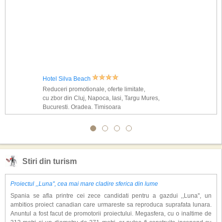
Hotel Silva Beach
Reduceri promotionale, oferte limitate,
cu zbor din Cluj, Napoca, Iasi, Targu Mures,
Bucuresti, Oradea, Timisoara
Stiri din turism
Proiectul ,,Luna'', cea mai mare cladire sferica din lume
Spania se afla printre cei zece candidati pentru a gazdui ,,Luna'', un
ambitios proiect canadian care urmareste sa reproduca suprafata lunara.
Anuntul a fost facut de promotorii proiectului. Megasfera, cu o inaltime de