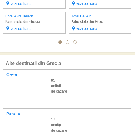
vezi pe harta
vezi pe harta
Hotel Avra Beach
Hotel Bel Air
Patru stele din Grecia
Patru stele din Grecia
vezi pe harta
vezi pe harta
Alte destinaţii din Grecia
Creta
85
unităţi
de cazare
Paralia
17
unităţi
de cazare