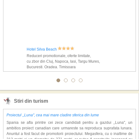
Hotel Silva Beach
Reduceri promotionale, oferte limitate,
cu zbor din Cluj, Napoca, Iasi, Targu Mures,
Bucuresti, Oradea, Timisoara
Stiri din turism
Proiectul ,,Luna'', cea mai mare cladire sferica din lume
Spania se afla printre cei zece candidati pentru a gazdui ,,Luna'', un
ambitios proiect canadian care urmareste sa reproduca suprafata lunara.
Anuntul a fost facut de promotorii proiectului. Megasfera, cu o inaltime de