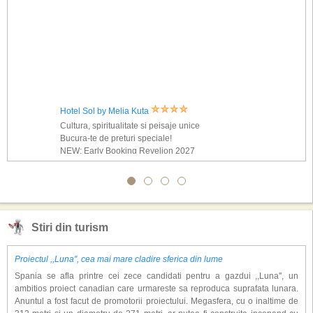
Hotel Sol by Melia Kuta
Cultura, spiritualitate si peisaje unice
Bucura-te de preturi speciale!
NEW: Early Booking Revelion 2027
Stiri din turism
Proiectul ,,Luna'', cea mai mare cladire sferica din lume
Spania se afla printre cei zece candidati pentru a gazdui ,,Luna'', un
ambitios proiect canadian care urmareste sa reproduca suprafata lunara.
Anuntul a fost facut de promotorii proiectului. Megasfera, cu o inaltime de