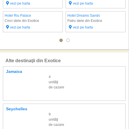
vezi pe harta
vezi pe harta
Hotel Riu Palace
Hotel Dreams Sands
Cinci stele din Exotice
Patru stele din Exotice
vezi pe harta
vezi pe harta
Alte destinaţii din Exotice
Jamaica
4
unităţi
de cazare
Seychelles
9
unităţi
de cazare