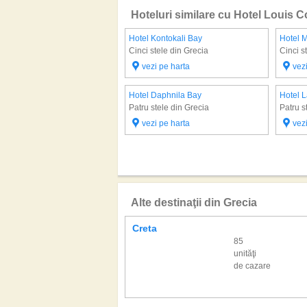
Hoteluri similare cu Hotel Louis 
Hotel Kontokali Bay
Hotel M
Cinci stele din Grecia
Cinci s
vezi pe harta
vez
Hotel Daphnila Bay
Hotel 
Patru stele din Grecia
Patru s
vezi pe harta
vez
Alte destinaţii din Grecia
Creta
85
unităţi
de cazare