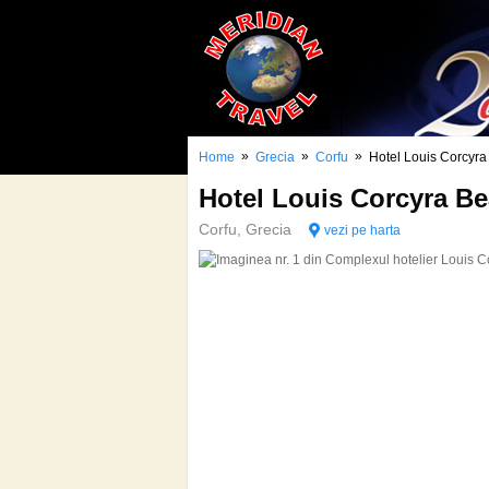
»
»
»
Home
Grecia
Corfu
Hotel Louis Corcyr
Hotel Louis Corcyra 
Corfu, Grecia
vezi pe harta