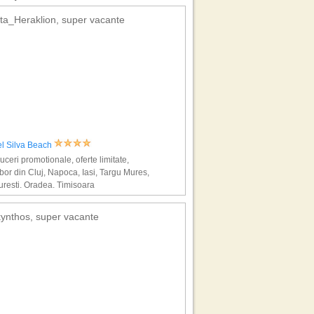
ta_Heraklion, super vacante
el Silva Beach
ceri promotionale, oferte limitate,
bor din Cluj, Napoca, Iasi, Targu Mures,
resti, Oradea, Timisoara
ynthos, super vacante