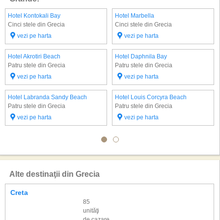
Hotel Kontokali Bay
Hotel Marbella
Cinci stele din Grecia
Cinci stele din Grecia
vezi pe harta
vezi pe harta
Hotel Akrotiri Beach
Hotel Daphnila Bay
Patru stele din Grecia
Patru stele din Grecia
vezi pe harta
vezi pe harta
Hotel Labranda Sandy Beach
Hotel Louis Corcyra Beach
Patru stele din Grecia
Patru stele din Grecia
vezi pe harta
vezi pe harta
Alte destinaţii din Grecia
Creta
85
unităţi
de cazare