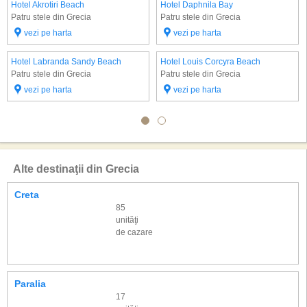
Hotel Akrotiri Beach
Hotel Daphnila Bay
Patru stele din Grecia
Patru stele din Grecia
vezi pe harta
vezi pe harta
Hotel Labranda Sandy Beach
Hotel Louis Corcyra Beach
Patru stele din Grecia
Patru stele din Grecia
vezi pe harta
vezi pe harta
Alte destinaţii din Grecia
Creta
85
unităţi
de cazare
Paralia
17