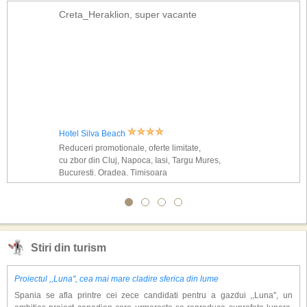
Creta_Heraklion, super vacante
Hotel Silva Beach
Reduceri promotionale, oferte limitate,
cu zbor din Cluj, Napoca, Iasi, Targu Mures,
Bucuresti, Oradea, Timisoara
Stiri din turism
Proiectul ,,Luna'', cea mai mare cladire sferica din lume
Spania se afla printre cei zece candidati pentru a gazdui ,,Luna'', un