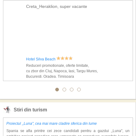
Creta_Heraklion, super vacante
Hotel Silva Beach
Reduceri promotionale, oferte limitate,
cu zbor din Cluj, Napoca, Iasi, Targu Mures,
Bucuresti, Oradea, Timisoara
Stiri din turism
Proiectul ,,Luna'', cea mai mare cladire sferica din lume
Spania se afla printre cei zece candidati pentru a gazdui ,,Luna'', un