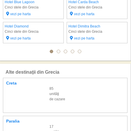
Hotel Blue Lagoon
Hotel Carda Beach
Cinci stele din Grecia
Cinci stele din Grecia
vezi pe harta
vezi pe harta
Hotel Diamond
Hotel Dimitra Beach
Cinci stele din Grecia
Cinci stele din Grecia
vezi pe harta
vezi pe harta
Alte destinaţii din Grecia
Creta
85
unităţi
de cazare
Paralia
17