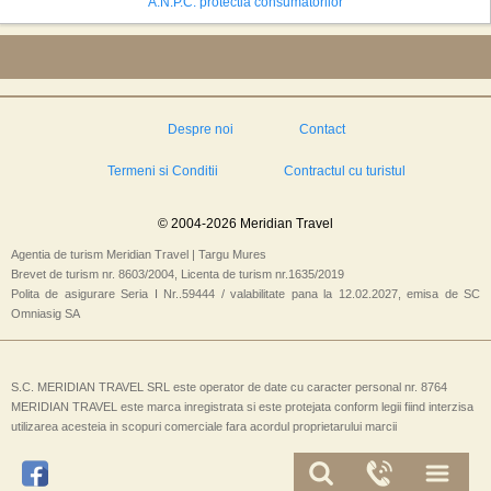
A.N.P.C. protectia consumatorilor
Despre noi
Contact
Termeni si Conditii
Contractul cu turistul
© 2004-2026 Meridian Travel
Agentia de turism Meridian Travel | Targu Mures
Brevet de turism nr. 8603/2004, Licenta de turism nr.1635/2019
Polita de asigurare Seria I Nr..59444 / valabilitate pana la 12.02.2027, emisa de SC
Omniasig SA
S.C. MERIDIAN TRAVEL SRL este operator de date cu caracter personal nr. 8764
MERIDIAN TRAVEL este marca inregistrata si este protejata conform legii fiind interzisa
utilizarea acesteia in scopuri comerciale fara acordul proprietarului marcii