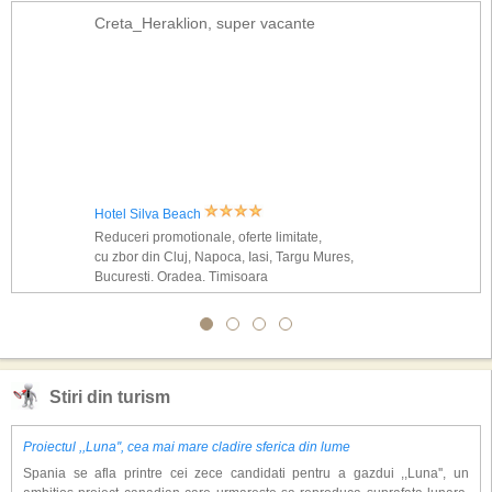
Creta_Heraklion, super vacante
Hotel Silva Beach
Reduceri promotionale, oferte limitate,
cu zbor din Cluj, Napoca, Iasi, Targu Mures,
Bucuresti, Oradea, Timisoara
Stiri din turism
Proiectul ,,Luna'', cea mai mare cladire sferica din lume
Spania se afla printre cei zece candidati pentru a gazdui ,,Luna'', un