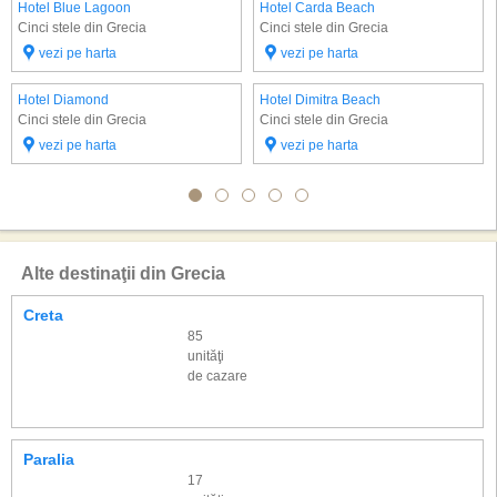
Hotel Blue Lagoon
Hotel Carda Beach
Cinci stele din Grecia
Cinci stele din Grecia
vezi pe harta
vezi pe harta
Hotel Diamond
Hotel Dimitra Beach
Cinci stele din Grecia
Cinci stele din Grecia
vezi pe harta
vezi pe harta
Alte destinaţii din Grecia
Creta
85
unităţi
de cazare
Paralia
17