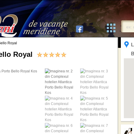
Bello Royal
L
Bello Royal
B