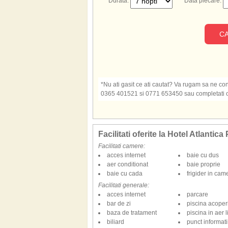
Durata:
Data plecare:
CA
*Nu ati gasit ce ati cautat? Va rugam sa ne cont
0365 401521 si 0771 653450 sau completati o s
Facilitati oferite la Hotel Atlantic
Facilitati camere:
acces internet
baie cu dus
aer conditionat
baie proprie
baie cu cada
frigider in cam
Facilitati generale:
acces internet
parcare
bar de zi
piscina acoper
baza de tratament
piscina in aer l
biliard
punct informatii