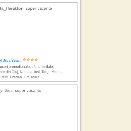
ta_Heraklion, super vacante
el Silva Beach
ceri promotionale, oferte limitate,
bor din Cluj, Napoca, Iasi, Targu Mures,
resti, Oradea, Timisoara
ynthos, super vacante