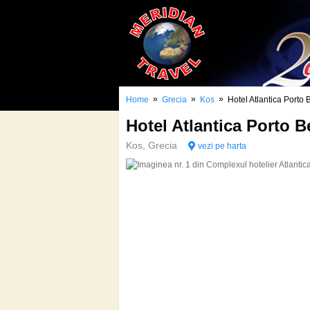
»
»
»
Home
Grecia
Kos
Hotel Atlantica Porto 
Hotel Atlantica Porto 
Kos, Grecia
vezi pe harta