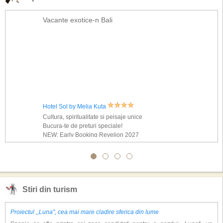
Vacante exotice-n Bali
Hotel Sol by Melia Kuta
Cultura, spiritualitate si peisaje unice
Bucura-te de preturi speciale!
NEW: Early Booking Revelion 2027
Stiri din turism
Proiectul ,,Luna'', cea mai mare cladire sferica din lume