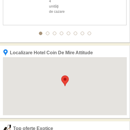
4
unităţi
de cazare
Localizare Hotel Coin De Mire Attitude
Top oferte Exotice