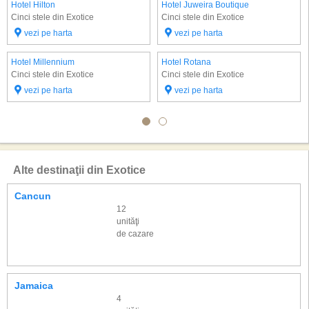
Hotel Hilton
Hotel Juweira Boutique
Cinci stele din Exotice
Cinci stele din Exotice
vezi pe harta
vezi pe harta
Hotel Millennium
Hotel Rotana
Cinci stele din Exotice
Cinci stele din Exotice
vezi pe harta
vezi pe harta
Alte destinaţii din Exotice
Cancun
12
unităţi
de cazare
Jamaica
4