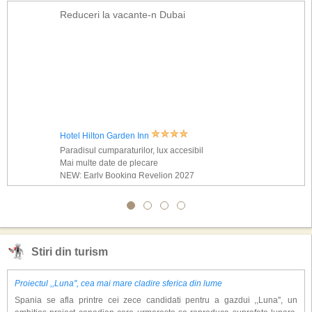
Reduceri la vacante-n Dubai
Hotel Hilton Garden Inn
Paradisul cumparaturilor, lux accesibil
Mai multe date de plecare
NEW: Early Booking Revelion 2027
Stiri din turism
Proiectul ,,Luna'', cea mai mare cladire sferica din lume
Spania se afla printre cei zece candidati pentru a gazdui ,,Luna'', un