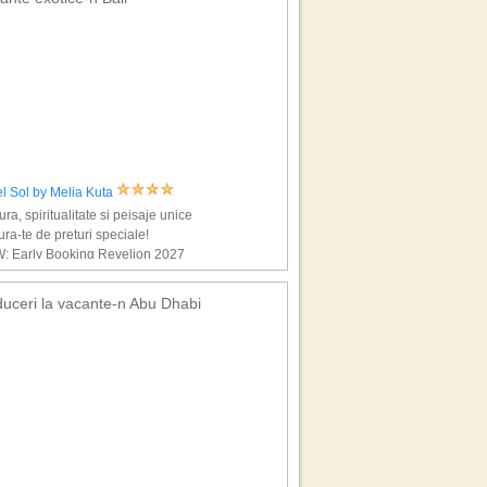
l Sol by Melia Kuta
ura, spiritualitate si peisaje unice
ra-te de preturi speciale!
: Early Booking Revelion 2027
uceri la vacante-n Abu Dhabi