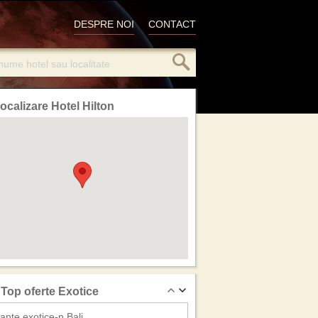
DESPRE NOI
CONTACT
ocalizare Hotel Hilton
Top oferte Exotice
ante exotice-n Bali