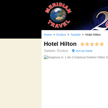
»
»
»
Home
Exotice
Salalah
Hotel Hilton
Hotel Hilton
Salalah, Exotice
vezi pe harta