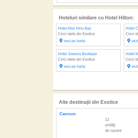
Hoteluri similare cu Hotel Hilton:
Hotel Alila Hinu Bay
Hotel 
Cinci stele din Exotice
Cinci s
vezi pe harta
vez
Hotel Juweira Boutique
Hotel 
Cinci stele din Exotice
Cinci s
vezi pe harta
vez
Alte destinaţii din Exotice
Cancun
12
unităţi
de cazare