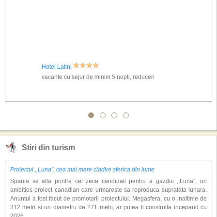
Hotel Latini
vacante cu sejur de minim 5 nopti, reduceri
Stiri din turism
Proiectul ,,Luna'', cea mai mare cladire sferica din lume
Spania se afla printre cei zece candidati pentru a gazdui ,,Luna'', un
ambitios proiect canadian care urmareste sa reproduca suprafata lunara.
Anuntul a fost facut de promotorii proiectului. Megasfera, cu o inaltime de
312 metri si un diametru de 271 metri, ar putea fi construita incepand cu
2026