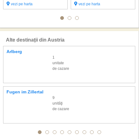
vezi pe harta
vezi pe harta
Alte destinaţii din Austria
Arlberg
1
unitate
de cazare
Fugen im Zillertal
9
unităţi
de cazare