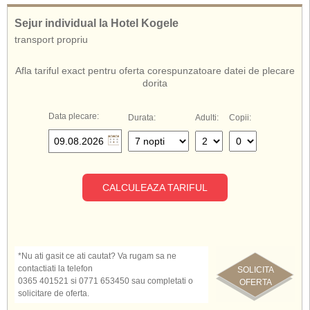
Sejur individual la Hotel Kogele
transport propriu
Afla tariful exact pentru oferta corespunzatoare datei de plecare
dorita
Data plecare:
Durata:
Adulti:
Copii:
CALCULEAZA TARIFUL
*Nu ati gasit ce ati cautat? Va rugam sa ne
contactiati la telefon
SOLICITA
0365 401521 si 0771 653450 sau completati o
OFERTA
solicitare de oferta.