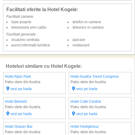
Facilitati oferite la Hotel Kogele:
Facilitati camere:
baie proprie
telefon in camera
televiziune prin cablu
televizor in camera
Facilitati generale:
incalzire centrala
parcare
punct informatii turistice
restaurant
Hoteluri similare cu Hotel Kogele:
Hotel Alpin Park
Hotel Austria Trend Congress
Patru stele din Austria
Patru stele din Austria
vezi pe harta
vezi pe harta
Hotel Bierwirt
Hotel Cafe Central
Patru stele din Austria
Patru stele din Austria
vezi pe harta
vezi pe harta
Hotel Grauer Bar
Hotel Heiligkreuz
Patru stele din Austria
Patru stele din Austria