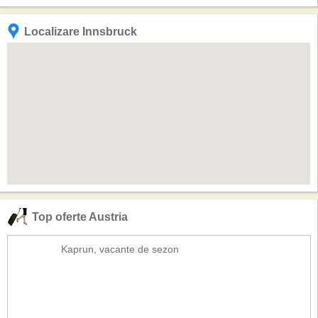
Localizare Innsbruck
Top oferte Austria
Kaprun, vacante de sezon