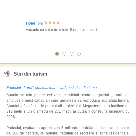
Hotel Toni
vacante cu sejur de minim 5 nopti, reduceri
Stiri din turism
Proiectul ,,Luna'', cea mai mare cladire sferica din lume
Spania se afla printre cei zece candidati pentru a gazdui ,,Luna'', un
ambitios proiect canadian care urmareste sa reproduca suprafata lunara.
Anuntul a fost facut de promotorii proiectului. Megasfera, cu o inaltime de
312 metri si un diametru de 271 metri, ar putea fi construita incepand cu
2026
Proiectul, evaluat la aproximativ 5 miliarde de dolari, include un complex
de 200 de hectare, cu hoteluri, facilitati de recreere si zone rezidentiale.