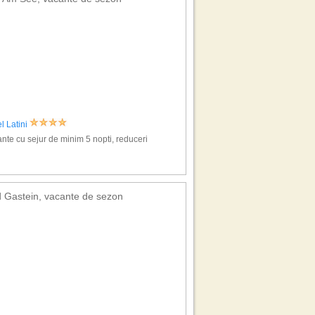
l Latini
nte cu sejur de minim 5 nopti, reduceri
 Gastein, vacante de sezon