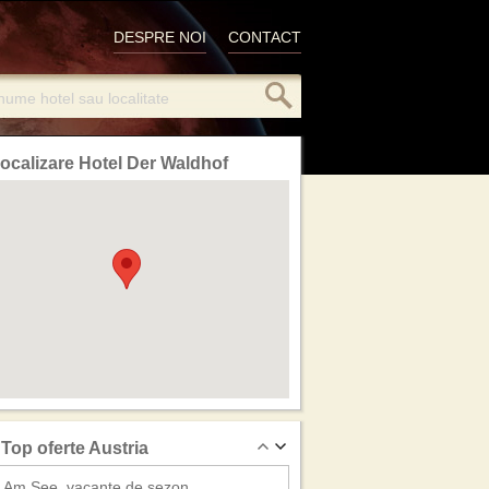
DESPRE NOI
CONTACT
ocalizare Hotel Der Waldhof
Top oferte Austria
l Am See, vacante de sezon