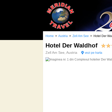
»
»
»
Home
Austria
Zell Am See
Hotel Der Wa
Hotel Der Waldhof
Zell Am See, Austria
vezi pe harta