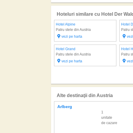
Hoteluri similare cu Hotel Der Wal
Hotel Alpine
Hotel 
Patru stele din Austria
Patru s
vezi pe harta
vez
Hotel Grand
Hotel 
Patru stele din Austria
Patru s
vezi pe harta
vez
Alte destinaţii din Austria
Arlberg
1
unitate
de cazare