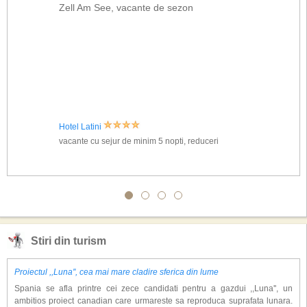
Zell Am See, vacante de sezon
Hotel Latini
vacante cu sejur de minim 5 nopti, reduceri
Stiri din turism
Proiectul ,,Luna'', cea mai mare cladire sferica din lume
Spania se afla printre cei zece candidati pentru a gazdui ,,Luna'', un
ambitios proiect canadian care urmareste sa reproduca suprafata lunara.