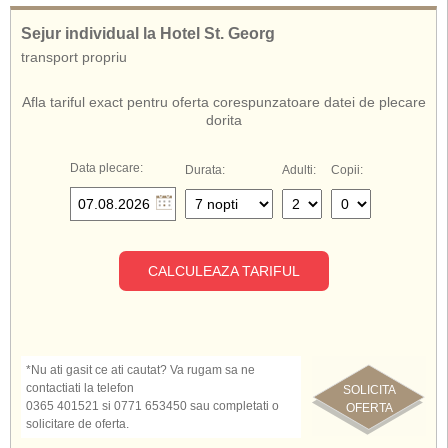
Sejur individual la Hotel St. Georg
transport propriu
Afla tariful exact pentru oferta corespunzatoare datei de plecare
dorita
Data plecare:
Durata:
Adulti:
Copii:
CALCULEAZA TARIFUL
*Nu ati gasit ce ati cautat? Va rugam sa ne
contactiati la telefon
SOLICITA
0365 401521 si 0771 653450 sau completati o
OFERTA
solicitare de oferta.