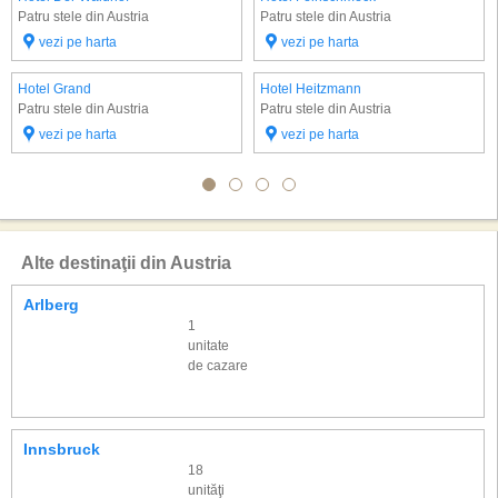
Patru stele din Austria
Patru stele din Austria
vezi pe harta
vezi pe harta
Hotel Grand
Hotel Heitzmann
Patru stele din Austria
Patru stele din Austria
vezi pe harta
vezi pe harta
Alte destinaţii din Austria
Arlberg
1
unitate
de cazare
Innsbruck
18
unităţi