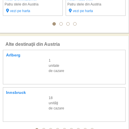
Patru stele din Austria
Patru stele din Austria
vezi pe harta
vezi pe harta
Alte destinaţii din Austria
Arlberg
1
unitate
de cazare
Innsbruck
18
unităţi
de cazare