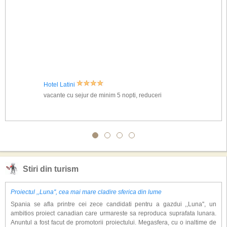
Hotel Latini
vacante cu sejur de minim 5 nopti, reduceri
Stiri din turism
Proiectul ,,Luna'', cea mai mare cladire sferica din lume
Spania se afla printre cei zece candidati pentru a gazdui ,,Luna'', un
ambitios proiect canadian care urmareste sa reproduca suprafata lunara.
Anuntul a fost facut de promotorii proiectului. Megasfera, cu o inaltime de