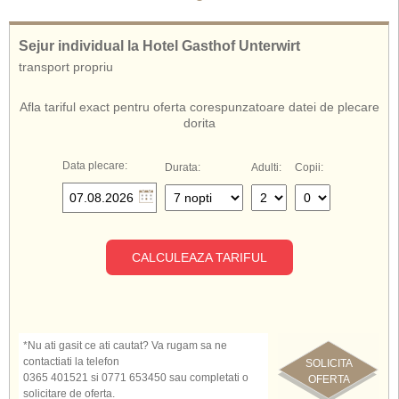
Sejur individual la Hotel Gasthof Unterwirt
transport propriu
Afla tariful exact pentru oferta corespunzatoare datei de plecare
dorita
Data plecare:
Durata:
Adulti:
Copii:
CALCULEAZA TARIFUL
*Nu ati gasit ce ati cautat? Va rugam sa ne
contactiati la telefon
SOLICITA
0365 401521 si 0771 653450 sau completati o
OFERTA
solicitare de oferta.