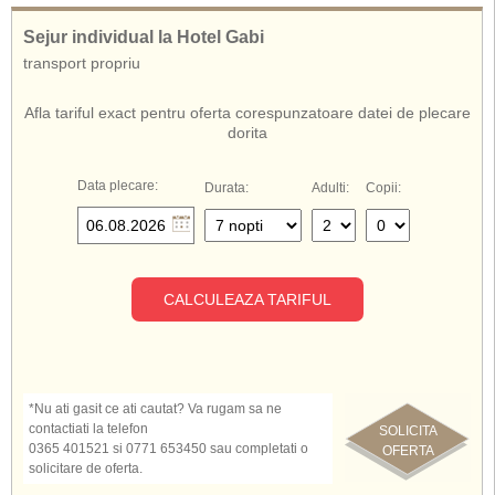
Sejur individual la Hotel Gabi
transport propriu
Afla tariful exact pentru oferta corespunzatoare datei de plecare
dorita
Data plecare:
Durata:
Adulti:
Copii:
CALCULEAZA TARIFUL
*Nu ati gasit ce ati cautat? Va rugam sa ne
contactiati la telefon
SOLICITA
0365 401521 si 0771 653450 sau completati o
OFERTA
solicitare de oferta.