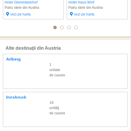
Hotel Glemmtalerhof
Hotel Haus Wolf
Patru stele din Austria
Patru stele din Austria
vezi pe harta
vezi pe harta
Alte destinaţii din Austria
Arlberg
1
unitate
de cazare
Innsbruck
18
unităţi
de cazare