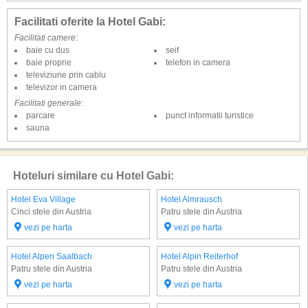
Facilitati oferite la Hotel Gabi:
Facilitati camere:
baie cu dus
seif
baie proprie
telefon in camera
televiziune prin cablu
televizor in camera
Facilitati generale:
parcare
punct informatii turistice
sauna
Hoteluri similare cu Hotel Gabi:
Hotel Eva Village
Hotel Almrausch
Cinci stele din Austria
Patru stele din Austria
vezi pe harta
vezi pe harta
Hotel Alpen Saalbach
Hotel Alpin Reiterhof
Patru stele din Austria
Patru stele din Austria
vezi pe harta
vezi pe harta