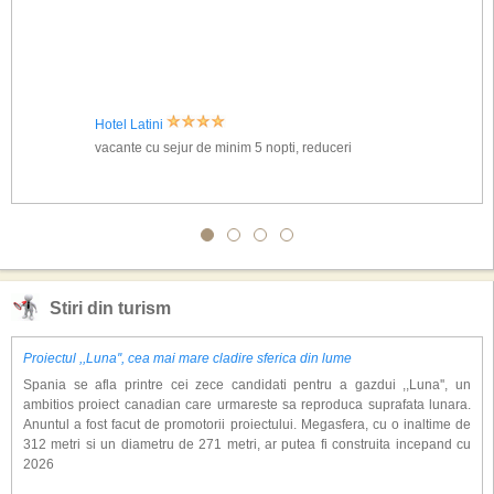
Hotel Latini
vacante cu sejur de minim 5 nopti, reduceri
Stiri din turism
Proiectul ,,Luna'', cea mai mare cladire sferica din lume
Spania se afla printre cei zece candidati pentru a gazdui ,,Luna'', un
ambitios proiect canadian care urmareste sa reproduca suprafata lunara.
Anuntul a fost facut de promotorii proiectului. Megasfera, cu o inaltime de
312 metri si un diametru de 271 metri, ar putea fi construita incepand cu
2026