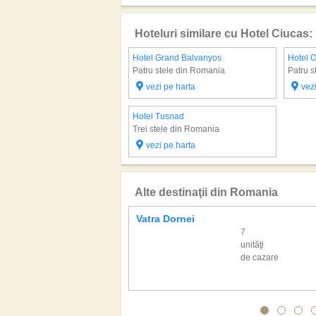
Hoteluri similare cu Hotel Ciucas:
Hotel Grand Balvanyos
Hotel 
Patru stele din Romania
Patru s
vezi pe harta
vez
Hotel Tusnad
Trei stele din Romania
vezi pe harta
Alte destinaţii din Romania
Vatra Dornei
7
unităţi
de cazare