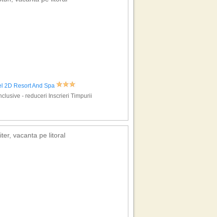
el 2D Resort And Spa
Inclusive - reduceri Inscrieri Timpurii
iter, vacanta pe litoral