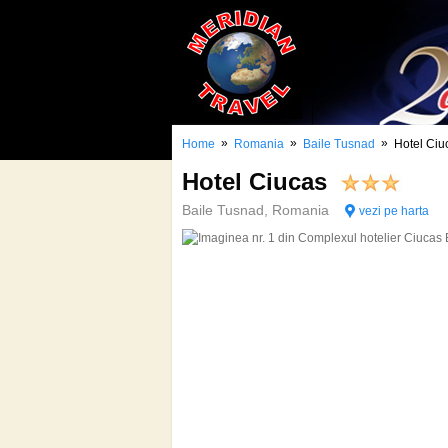
»
»
»
Home
Romania
Baile Tusnad
Hotel Ciu
Hotel Ciucas
Baile Tusnad, Romania
vezi pe harta