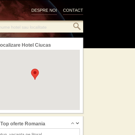
DESPRE NOI
CONTACT
ocalizare Hotel Ciucas
Top oferte Romania
tun, vacanta pe litoral