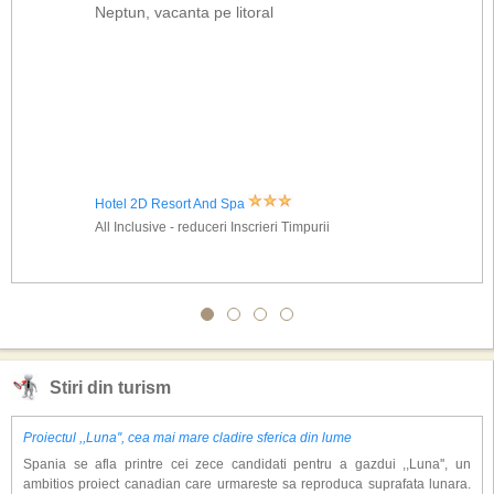
Neptun, vacanta pe litoral
Hotel 2D Resort And Spa
All Inclusive - reduceri Inscrieri Timpurii
Stiri din turism
Proiectul ,,Luna'', cea mai mare cladire sferica din lume
Spania se afla printre cei zece candidati pentru a gazdui ,,Luna'', un
ambitios proiect canadian care urmareste sa reproduca suprafata lunara.