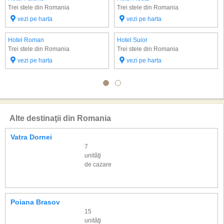
Trei stele din Romania
Trei stele din Romania
vezi pe harta
vezi pe harta
Hotel Roman
Hotel Suior
Trei stele din Romania
Trei stele din Romania
vezi pe harta
vezi pe harta
Alte destinaţii din Romania
Vatra Dornei
7
unităţi
de cazare
Poiana Brasov
15
unităţi