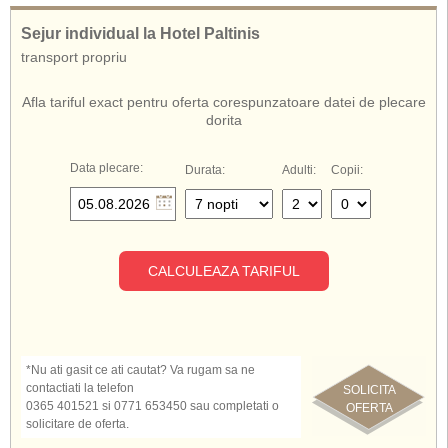
Sejur individual la Hotel Paltinis
transport propriu
Afla tariful exact pentru oferta corespunzatoare datei de plecare
dorita
Data plecare:
Durata:
Adulti:
Copii:
CALCULEAZA TARIFUL
*Nu ati gasit ce ati cautat? Va rugam sa ne
contactiati la telefon
SOLICITA
0365 401521 si 0771 653450 sau completati o
OFERTA
solicitare de oferta.