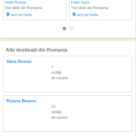
Hotel Roman
Hotel Suior
Trei stele din Romania
Trei stele din Romania
vezi pe harta
vezi pe harta
Alte destinaţii din Romania
Vatra Dornei
7
unităţi
de cazare
Poiana Brasov
15
unităţi
de cazare